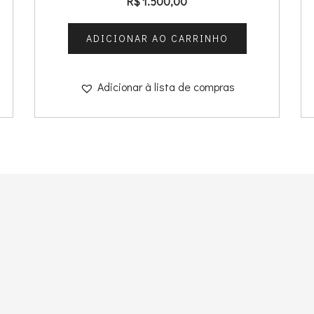
R$
1.500,00
ADICIONAR AO CARRINHO
Adicionar à lista de compras