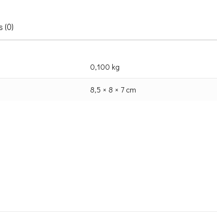
 (0)
0,100 kg
8,5 × 8 × 7 cm