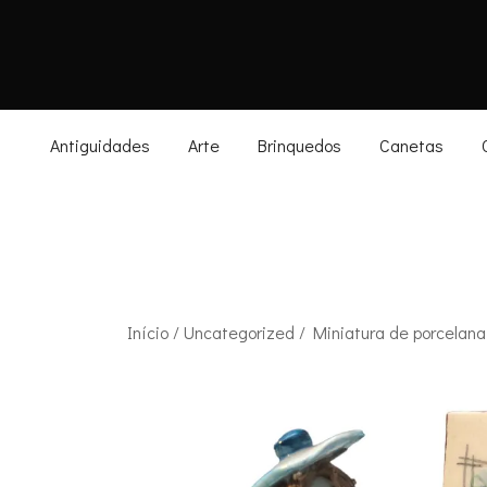
Skip
to
content
Antiguidades
Arte
Brinquedos
Canetas
Início
/
Uncategorized
/ Miniatura de porcelana 