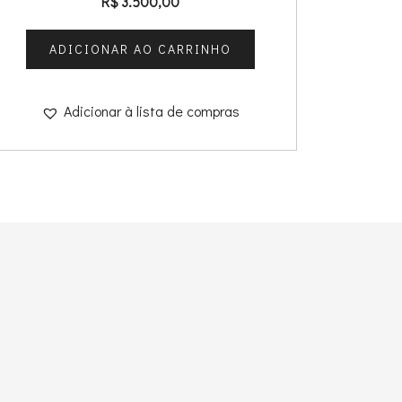
R$
3.500,00
ADICIONAR AO CARRINHO
Adicionar à lista de compras