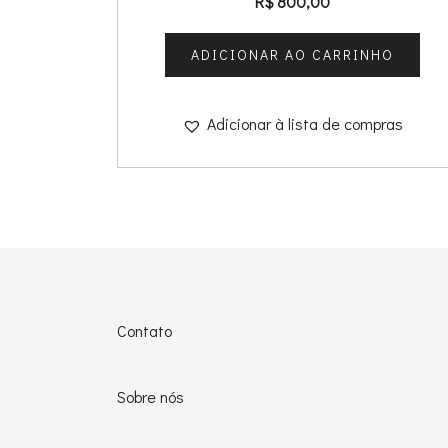
R$
800,00
ADICIONAR AO CARRINHO
Adicionar à lista de compras
Contato
Sobre nós