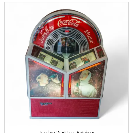
Jukebox Wurlitzer Rainbow