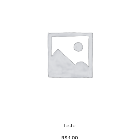
teste
R$
1,00