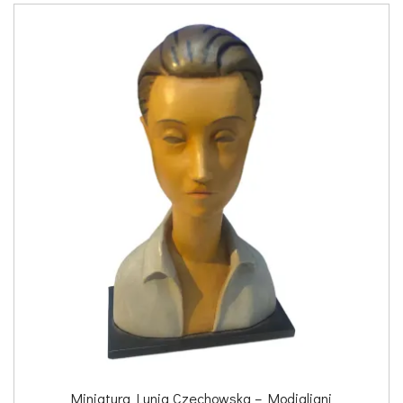
Miniatura Lunia Czechowska – Modigliani