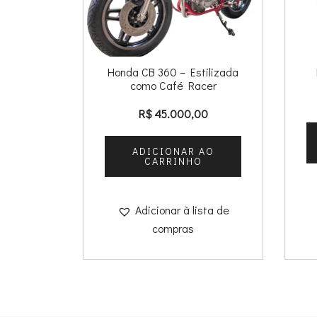
Honda CB 360 – Estilizada
como Café Racer
R$
45.000,00
ADICIONAR AO
CARRINHO
Adicionar à lista de
compras