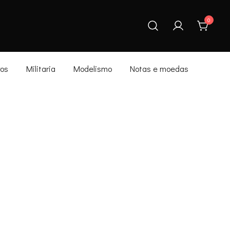
0
ros
Militaria
Modelismo
Notas e moedas