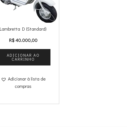
Lambretta D (Standard)
R$
40.000,00
ADICIONAR AO
CARRINHO
Adicionar à lista de
compras