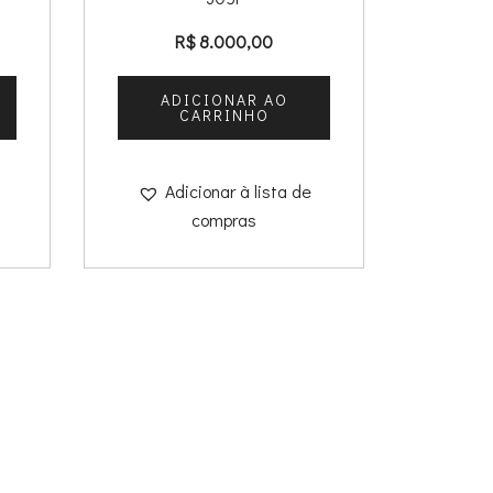
R$
8.000,00
ADICIONAR AO
CARRINHO
Adicionar à lista de
compras