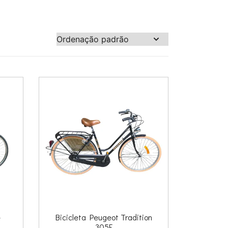
–
Bicicleta Peugeot Tradition
305F