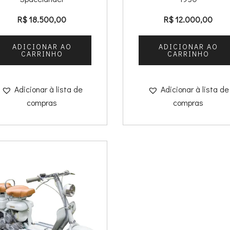
R$
18.500,00
R$
12.000,00
ADICIONAR AO
ADICIONAR AO
CARRINHO
CARRINHO
Adicionar à lista de
Adicionar à lista de
compras
compras