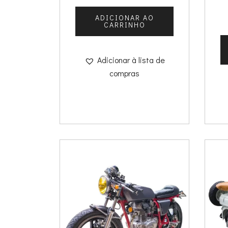
ADICIONAR AO
CARRINHO
Adicionar à lista de
compras