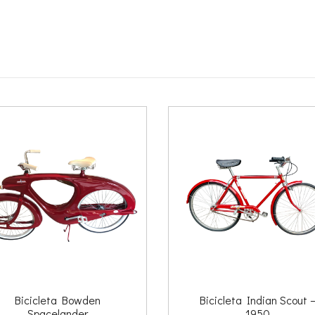
Bicicleta Bowden
Bicicleta Indian Scout 
Spacelander
1950