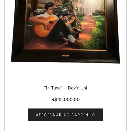
“In Tune” – David Uhl
R$
15.000,00
ADICIONAR AO CARRINHO