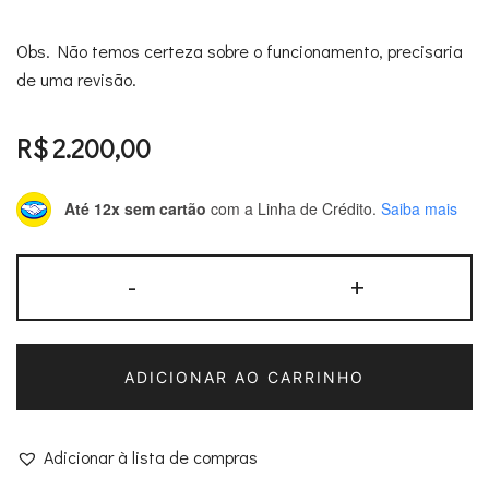
Obs. Não temos certeza sobre o funcionamento, precisaria
de uma revisão.
R$
2.200,00
Até 12x sem cartão
com a Linha de Crédito.
Saiba mais
Câmera
-
+
Mamiya
645
quantidade
ADICIONAR AO CARRINHO
Adicionar à lista de compras